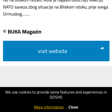
NATO saveza zbog situacije na Bliskom istoku, prije svega
Ormuskog........
© BUKA Magazin
visit website
We use cookies to provide some features and experiences in
QOSHE
More information
.
Close