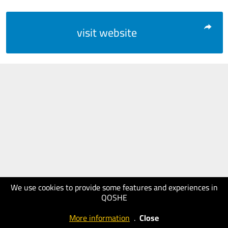
visit website
We use cookies to provide some features and experiences in
QOSHE
More information
.
Close