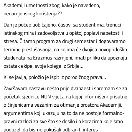
Akademiji umetnosti zbog, kako je navedeno,
nenamjenskog korištenja??
Dan je počeo uobičajeno, časovi sa studentima, trenuci
istinskog mira i zadovoljstva u opštoj poplavi napetosti i
stresa. Čitamo program za drugi semestar i dogovaramo
termine preslušavanja, na kojima će dvojica novopridošlih
studenata na Erazmus razmjeni, imati priliku da upoznaju
ostatak ekipe, svoje kolege iz Srbije…
K. se javlja, položio je ispit iz porodičnog prava…
Završavam nastavu nešto prije dvanaest i spremam se za
početak sjednice NUN vijeća na kojoj informišem prisutne
o činjenicama vezanim za otimanje prostora Akademiji,
argumentima koji ukazuju na to da ne postoje formalno-
pravni razlozi za sve što se desilo i o koracima koje smo
poduzeli da bismo pokušali odbraniti interes