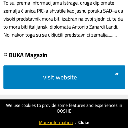
To su, prema informacijama Istrage, druge diplomate
zemalja članica PIC-a shvatile kao jasnu poruku SAD-a da
visoki predstavnik mora biti izabran na ovoj sjednici, te da
to mora biti italijanski diplomata Antonio Zanardi Landi.
No, nakon toga su se uključili predstavnici zemalja........
© BUKA Magazin
visit website
We use cookies to provide some features and experiences in
QOSHE
More information
.
Close