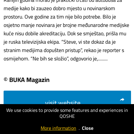
medije kako bi zauzeo dobro mjesto u novinarskom
prostoru. Ove godine za tim nije bilo potrebe. Bilo je
osjetno manje novinara jer brojne međunarodne medijske
kuće nisu dobile akreditaciju. Dok se smještao, prišla mu
je ruska televizijska ekipa. “Steve, vi ste dokaz da je
stranim medijima dopušten pristup”, rekao je reporter s
osmijehom. “Ne bih se složio”, odgovorio je,........
© BUKA Magazin
visit website
We use cookies to provide some features and experiences in
QOSHE
More information
.
Close