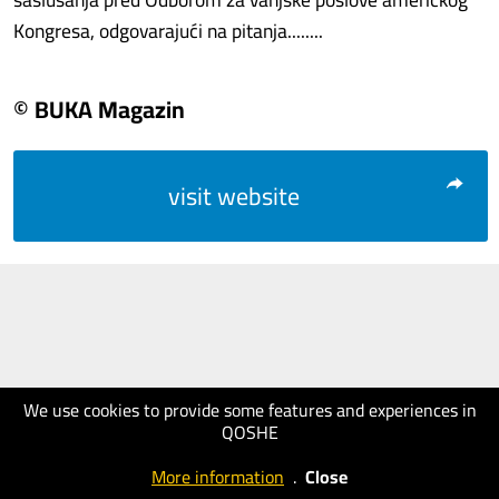
Kongresa, odgovarajući na pitanja........
© BUKA Magazin
visit website
We use cookies to provide some features and experiences in
QOSHE
More information
.
Close