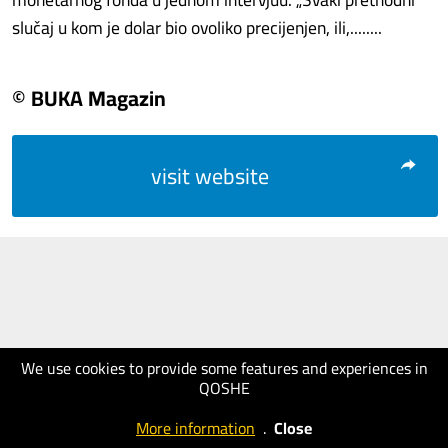
slučaj u kom je dolar bio ovoliko precijenjen, ili,........
© BUKA Magazin
visit website
We use cookies to provide some features and experiences in
QOSHE
More information
.
Close