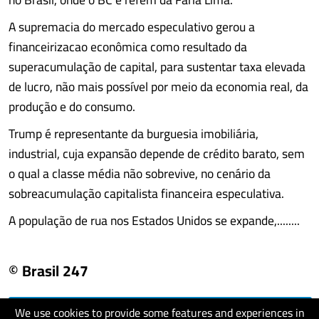
A supremacia do mercado especulativo gerou a
financeirizacao econômica como resultado da
superacumulação de capital, para sustentar taxa elevada
de lucro, não mais possível por meio da economia real, da
produção e do consumo.
Trump é representante da burguesia imobiliária,
industrial, cuja expansão depende de crédito barato, sem
o qual a classe média não sobrevive, no cenário da
sobreacumulação capitalista financeira especulativa.
A população de rua nos Estados Unidos se expande,........
© Brasil 247
We use cookies to provide some features and experiences in