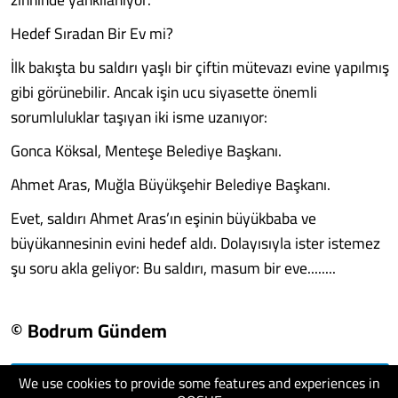
Hedef Sıradan Bir Ev mi?
İlk bakışta bu saldırı yaşlı bir çiftin mütevazı evine yapılmış
gibi görünebilir. Ancak işin ucu siyasette önemli
sorumluluklar taşıyan iki isme uzanıyor:
Gonca Köksal, Menteşe Belediye Başkanı.
Ahmet Aras, Muğla Büyükşehir Belediye Başkanı.
Evet, saldırı Ahmet Aras’ın eşinin büyükbaba ve
büyükannesinin evini hedef aldı. Dolayısıyla ister istemez
şu soru akla geliyor: Bu saldırı, masum bir eve........
© Bodrum Gündem
We use cookies to provide some features and experiences in