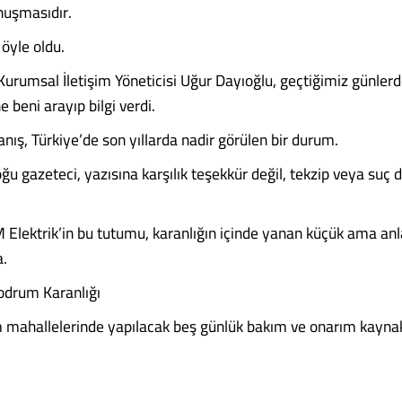
onuşmasıdır.
öyle oldu.
Kurumsal İletişim Yöneticisi Uğur Dayıoğlu, geçtiğimiz günler
e beni arayıp bilgi verdi.
nış, Türkiye’de son yıllarda nadir görülen bir durum.
ğu gazeteci, yazısına karşılık teşekkür değil, tekzip veya suç
Elektrik’in bu tutumu, karanlığın içinde yanan küçük ama anla
a.
odrum Karanlığı
mahallelerinde yapılacak beş günlük bakım ve onarım kaynak