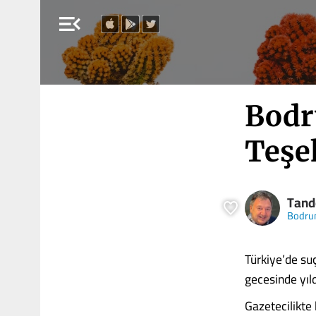
menu_open
Bodr
Teşe
Tand
Bodru
Türkiye’de su
gecesinde yıl
Gazetecilikte 