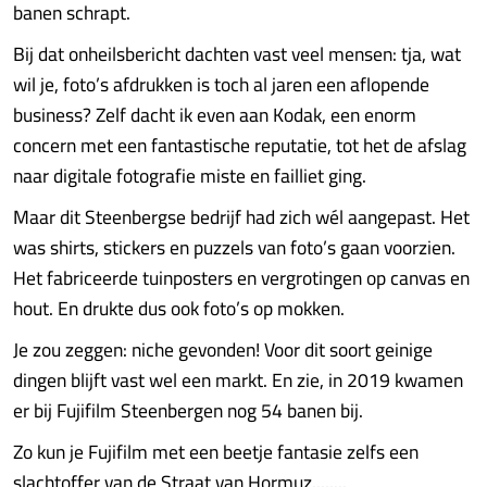
banen schrapt.
Bij dat onheilsbericht dachten vast veel mensen: tja, wat
wil je, foto’s afdrukken is toch al jaren een aflopende
business? Zelf dacht ik even aan Kodak, een enorm
concern met een fantastische reputa­tie, tot het de afslag
naar digita­­le fotografie miste en failliet ging.
Maar dit Steenbergse bedrijf had zich wél aangepast. Het
was shirts, stickers en puzzels van foto’s gaan voorzien.
Het fabriceerde tuinposters en vergrotingen op canvas en
hout. En drukte dus ook foto’s op mokken.
Je zou zeggen: niche gevonden! Voor dit soort geinige
dingen blijft vast wel een markt. En zie, in 2019 kwamen
er bij Fujifilm Steenbergen nog 54 banen bij.
Zo kun je Fujifilm met een beetje fantasie zelfs een
slachtoffer van de Straat van Hormuz........