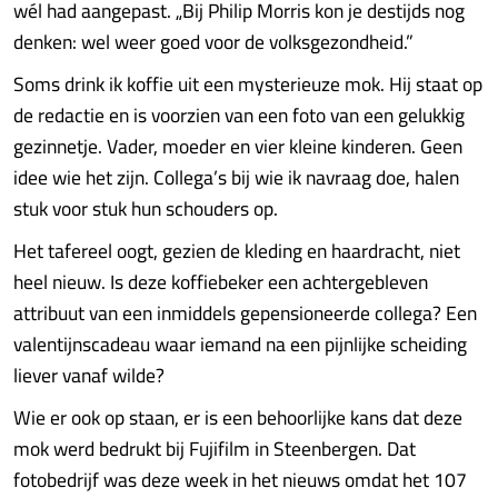
wél had aangepast. „Bij Philip Morris kon je destijds nog
denken: wel weer goed voor de volksgezondheid.”
Soms drink ik koffie uit een mysterieuze mok. Hij staat op
de redactie en is voorzien van een foto van een gelukkig
gezinnetje. Vader, moeder en vier kleine kinderen. Geen
idee wie het zijn. Collega’s bij wie ik navraag doe, halen
stuk voor stuk hun schouders op.
Het tafereel oogt, gezien de kledin­­­g en haardracht, niet
heel nieuw. Is deze koffiebeker een achtergebleven
attribuut van een inmiddels gepensioneerde collega? Een
valentijnscadeau waar iemand na een pijnlijke scheiding
liever vanaf wilde?
Wie er ook op staan, er is een behoorlijke kans dat deze
mok werd bedrukt bij Fujifilm in Steenbergen. Dat
fotobedrijf was deze week in het nieuws omdat het 107