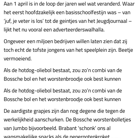
Aan 1 april is in de loop der jaren wel wat veranderd. Waar
het eerst hoofdzakelijk een basisschoolfestijn was – van
‘juf, je vete­­­r is los’ tot de geintjes van het Jeugdjournaal –
lijkt het nu vooral een adverteerderswalhalla.
Ongeveer een miljoen bedrijven willen laten zien dat zij
toch echt de tofste jongens van het speelplein zijn. Beetje
vermoeiend.
Als de hotdog-oliebol bestaat, zou zo’n combi van de
Bossche bol en het worstenbroodje ook best kunnen
Als de hotdog-oliebol bestaat, zou zo’n combi van de
Bossche bol en het worstenbroodje ook best kunnen
De aardigste grapjes zijn dan nog degene die tegen de
werkelijkheid aanschurken. De Bossche worstenbolletjes
van Jumbo bijvoorbeeld. Brabant ‘schonk’ ons al
wansmakelijke snacks als de pepernotenkroket,........