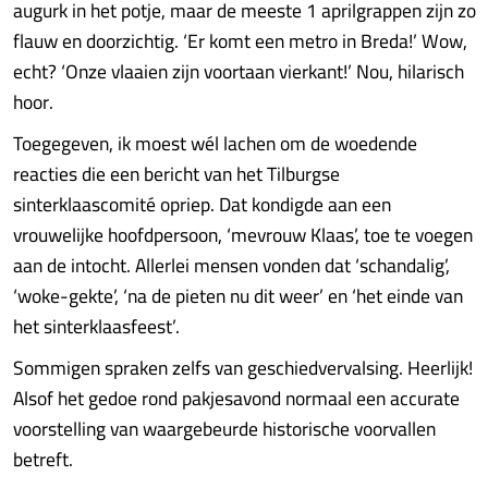
augurk in het potje, maar de meeste 1 aprilgrappen zijn zo
flauw en doorzichtig. ‘Er komt een metro in Breda!’ Wow,
echt? ‘Onze vlaaien zijn voortaan vierkant!’ Nou, hilarisch
hoor.
Toegegeven, ik moest wél lachen om de woedende
reacties die een bericht van het Tilburgse
sinterklaascomité opriep. Dat kondigde aan een
vrouwelijke hoofd­persoon, ‘mevrouw Klaas’, toe te voegen
aan de intocht. Allerlei mensen vonden dat ‘schandalig’,
‘woke-gekte’, ‘na de pieten nu dit weer’ en ‘het einde van
het sinterklaasfeest’.
Sommigen spraken zelfs van geschiedvervalsing. Heerlijk!
Alsof het gedoe rond pakjesavond normaal een accurate
voorstelling van waargebeurde historische voorvallen
betreft.