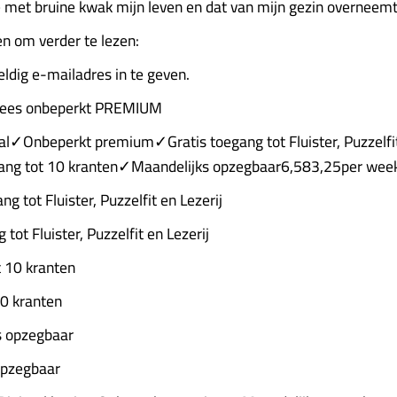
 met bruine kwak mijn leven en dat van mijn gezin overneem
n om verder te lezen:
eldig e-mailadres in te geven.
lees onbeperkt PREMIUM
aal✓Onbeperkt premium✓Gratis toegang tot Fluister, Puzzelfi
ang tot 10 kranten✓Maandelijks opzegbaar6,583,25per wee
g tot Fluister, Puzzelfit en Lezerij
 tot Fluister, Puzzelfit en Lezerij
 10 kranten
10 kranten
 opzegbaar
opzegbaar