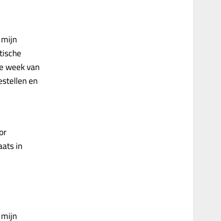
 mijn
tische
de week van
stellen en
or
aats in
 mijn