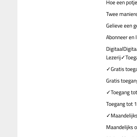
Hoe een potje
Twee maniere
Gelieve een g
Abonneer en 
DigitaalDigit
Lezerij✓Toeg
✓Gratis toegan
Gratis toegang
✓Toegang tot
Toegang tot 
✓Maandelijks
Maandelijks 