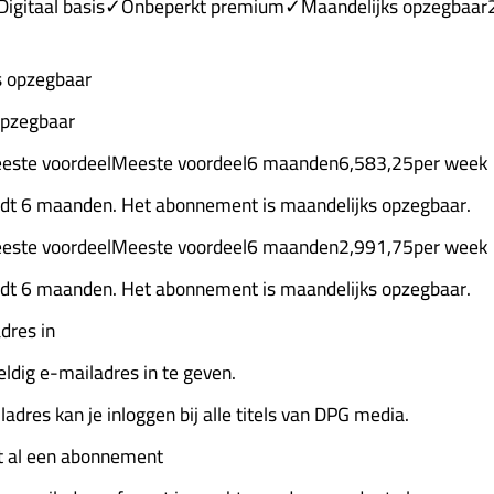
isDigitaal basis✓Onbeperkt premium✓Maandelijks opzegbaar
 opzegbaar
opzegbaar
este voordeelMeeste voordeel6 maanden6,583,25per week
ldt 6 maanden. Het abonnement is maandelijks opzegbaar.
este voordeelMeeste voordeel6 maanden2,991,75per week
ldt 6 maanden. Het abonnement is maandelijks opzegbaar.
dres in
eldig e-mailadres in te geven.
adres kan je inloggen bij alle titels van DPG media.
bt al een abonnement