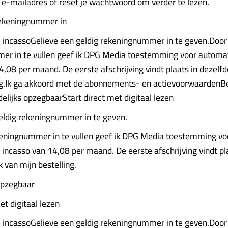
t e-mailadres of reset je wachtwoord om verder te lezen.
rekeningnummer in
 incassoGelieve een geldig rekeningnummer in te geven.Door
er in te vullen geef ik DPG Media toestemming voor automa
4,08 per maand. De eerste afschrijving vindt plaats in dezelf
ng.Ik ga akkoord met de abonnements- en actievoorwaardenBe
lijks opzegbaarStart direct met digitaal lezen
eldig rekeningnummer in te geven.
keningnummer in te vullen geef ik DPG Media toestemming vo
incasso van 14,08 per maand. De eerste afschrijving vindt pl
 van mijn bestelling.
opzegbaar
et digitaal lezen
 incassoGelieve een geldig rekeningnummer in te geven.Door