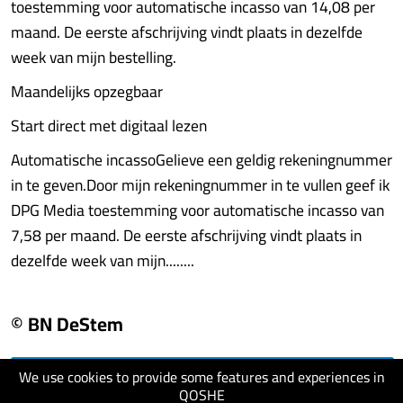
toestemming voor automatische incasso van 14,08 per
maand. De eerste afschrijving vindt plaats in dezelfde
week van mijn bestelling.
Maandelijks opzegbaar
Start direct met digitaal lezen
Automatische incassoGelieve een geldig rekeningnummer
in te geven.Door mijn rekeningnummer in te vullen geef ik
DPG Media toestemming voor automatische incasso van
7,58 per maand. De eerste afschrijving vindt plaats in
dezelfde week van mijn........
© BN DeStem
We use cookies to provide some features and experiences in
visit website
QOSHE