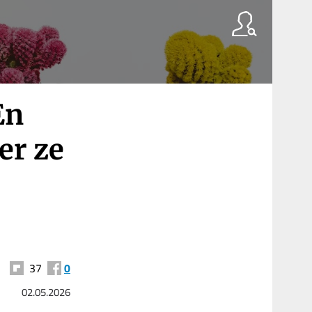
En
er ze
37
0
02.05.2026