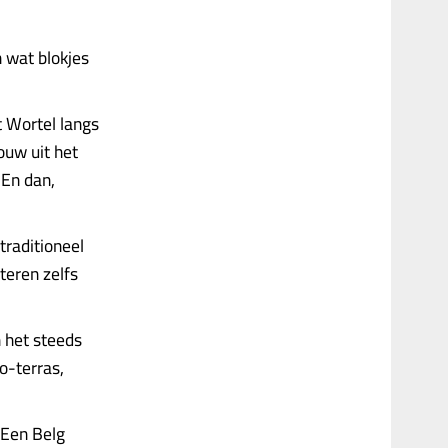
 wat blokjes
t Wortel langs
ouw uit het
 En dan,
traditioneel
teren zelfs
 het steeds
o-terras,
Een Belg