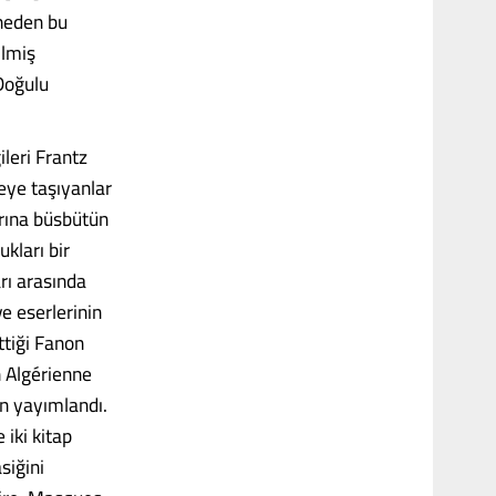
 neden bu
ilmiş
 Doğulu
ileri Frantz
eye taşıyanlar
arına büsbütün
kları bir
arı arasında
e eserlerinin
ttiği Fanon
n Algérienne
an yayımlandı.
 iki kitap
siğini