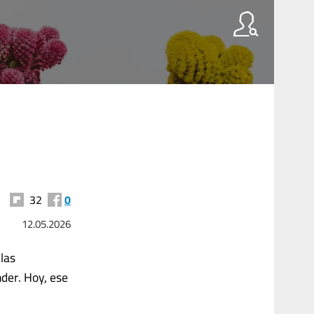
32
0
12.05.2026
 las
nder. Hoy, ese