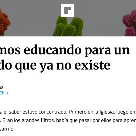
mos educando para un
o que ya no existe
oz
Chile
, el saber estuvo concentrado. Primero en la Iglesia, luego en
 Eran los grandes filtros: había que pasar por ellos para apre
sarmó.