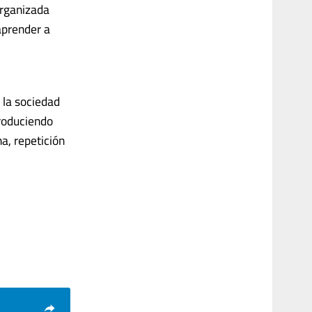
organizada
aprender a
 la sociedad
produciendo
a, repetición