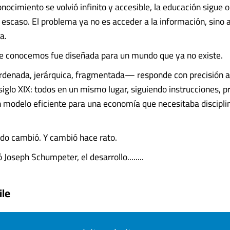
nocimiento se volvió infinito y accesible, la educación sigue 
 escaso. El problema ya no es acceder a la información, sino 
a.
e conocemos fue diseñada para un mundo que ya no existe.
denada, jerárquica, fragmentada— responde con precisión a
 siglo XIX: todos en un mismo lugar, siguiendo instrucciones, 
n modelo eficiente para una economía que necesitaba disciplin
do cambió. Y cambió hace rato.
Joseph Schumpeter, el desarrollo........
ile