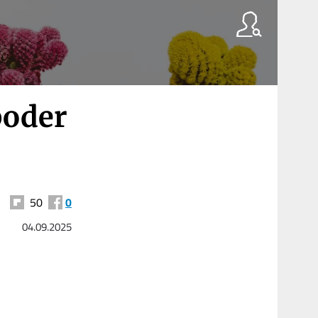
poder
50
0
04.09.2025