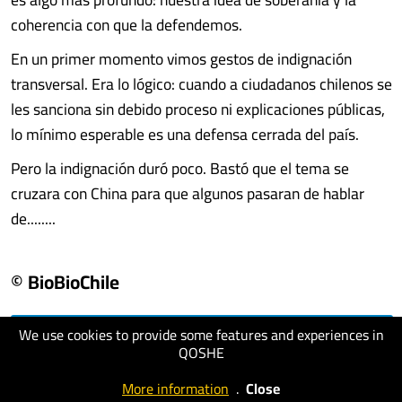
coherencia con que la defendemos.
En un primer momento vimos gestos de indignación
transversal. Era lo lógico: cuando a ciudadanos chilenos se
les sanciona sin debido proceso ni explicaciones públicas,
lo mínimo esperable es una defensa cerrada del país.
Pero la indignación duró poco. Bastó que el tema se
cruzara con China para que algunos pasaran de hablar
de........
© BioBioChile
We use cookies to provide some features and experiences in
visit website
QOSHE
More information
.
Close