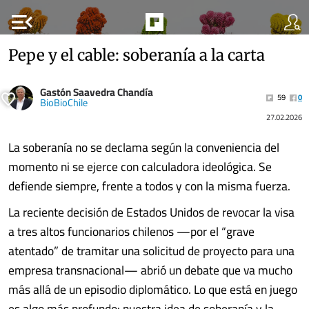
menu_open
Pepe y el cable: soberanía a la carta
Gastón Saavedra Chandía
59
0
BioBioChile
27.02.2026
La soberanía no se declama según la conveniencia del
momento ni se ejerce con calculadora ideológica. Se
defiende siempre, frente a todos y con la misma fuerza.
La reciente decisión de Estados Unidos de revocar la visa
a tres altos funcionarios chilenos —por el “grave
atentado” de tramitar una solicitud de proyecto para una
empresa transnacional— abrió un debate que va mucho
más allá de un episodio diplomático. Lo que está en juego
es algo más profundo: nuestra idea de soberanía y la