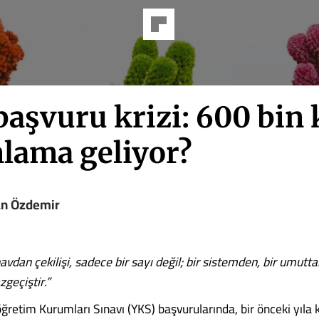
aşvuru krizi: 600 bin 
nlama geliyor?
an Özdemir
avdan çekilişi, sadece bir sayı değil; bir sistemden, bir umutta
geçiştir.”
retim Kurumları Sınavı (YKS) başvurularında, bir önceki yıla 