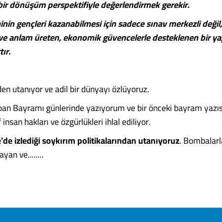
bir dönüşüm perspektifiyle değerlendirmek gerekir.
inin gençleri kazanabilmesi için sadece sınav merkezli deği
ve anlam üreten, ekonomik güvencelerle desteklenen bir ya
tır.
den utanıyor ve adil bir dünyayı özlüyoruz.
ban Bayramı günlerinde yazıyorum ve bir önceki bayram yazı
 insan hakları ve özgürlükleri ihlal ediliyor.
ze’de izlediği soykırım politikalarından utanıyoruz
. Bombalarla 
yan ve........