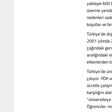
yaklaşık 600 
üzerine yenid
nedenleri sad
koşullar ve b
Türkiye’de doğ
2001 yılında 2
çağındaki gen
aralığındaki 
etkenlerden bi
Türkiye’de üni
çıkıyor. YÖK 
ücretle çalış
karşılığını al
“üniversiteye 
Öğrenciler, m