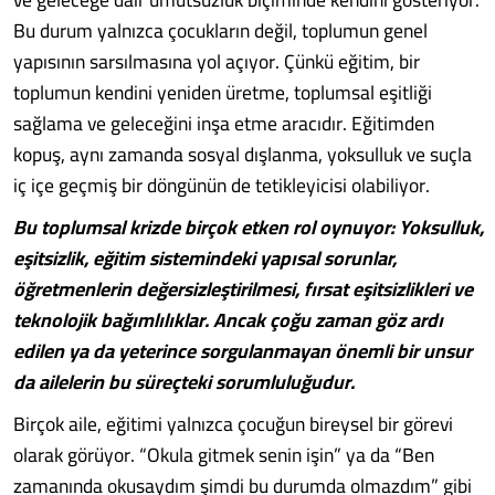
Bu durum yalnızca çocukların değil, toplumun genel
yapısının sarsılmasına yol açıyor. Çünkü eğitim, bir
toplumun kendini yeniden üretme, toplumsal eşitliği
sağlama ve geleceğini inşa etme aracıdır. Eğitimden
kopuş, aynı zamanda sosyal dışlanma, yoksulluk ve suçla
iç içe geçmiş bir döngünün de tetikleyicisi olabiliyor.
Bu toplumsal krizde birçok etken rol oynuyor: Yoksulluk,
eşitsizlik, eğitim sistemindeki yapısal sorunlar,
öğretmenlerin değersizleştirilmesi, fırsat eşitsizlikleri ve
teknolojik bağımlılıklar. Ancak çoğu zaman göz ardı
edilen ya da yeterince sorgulanmayan önemli bir unsur
da ailelerin bu süreçteki sorumluluğudur.
Birçok aile, eğitimi yalnızca çocuğun bireysel bir görevi
olarak görüyor. “Okula gitmek senin işin” ya da “Ben
zamanında okusaydım şimdi bu durumda olmazdım” gibi