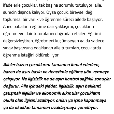
ifadelerle çocuklar, tek başına sorumlu tutuluyor; aile,
sürecin dışında kalıyor. Oysa çocuk, bireysel değil
toplumsal bir varlık ve öğrenme süreci ailede başlıyor.
Anne babaların eğitime dair yaklaşımı, çocukların
öğrenmeye dair tutumlarını doğrudan etkiler. Eğitimi
değersizleştiren, öğretmeni küçümseyen ya da sadece
sınav başarısına odaklanan aile tutumları, çocuklarda
öğrenme isteğini öldürebiliyor.
Aileler bazen çocuklarını tamamen ihmal ederken,
bazen de aşırı baskı ve denetimle eğitime yön vermeye
çalışıyor. Ne ilgisizlik ne de aşırı kontrol sağlıklı sonuçlar
doğurur. Aile içindeki şiddet, ilgisizlik, aşırı beklenti,
çatışmalı ilişkiler ve ekonomik sıkıntılar çocukların
okula olan ilgisini azaltıyor, onları ya içine kapanmaya
ya da okuldan tamamen uzaklaşmaya yöneltiyor.