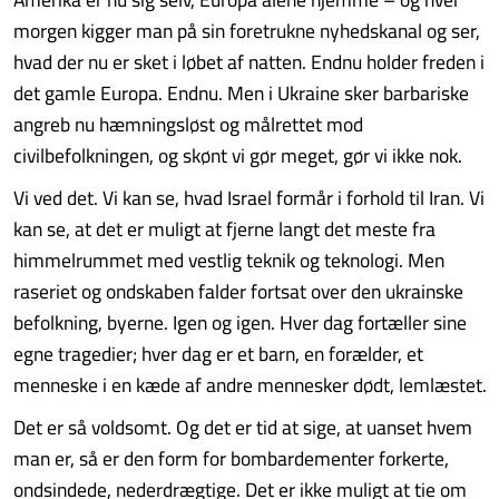
morgen kigger man på sin foretrukne nyhedskanal og ser,
hvad der nu er sket i løbet af natten. Endnu holder freden i
det gamle Europa. Endnu. Men i Ukraine sker barbariske
angreb nu hæmningsløst og målrettet mod
civilbefolkningen, og skønt vi gør meget, gør vi ikke nok.
Vi ved det. Vi kan se, hvad Israel formår i forhold til Iran. Vi
kan se, at det er muligt at fjerne langt det meste fra
himmelrummet med vestlig teknik og teknologi. Men
raseriet og ondskaben falder fortsat over den ukrainske
befolkning, byerne. Igen og igen. Hver dag fortæller sine
egne tragedier; hver dag er et barn, en forælder, et
menneske i en kæde af andre mennesker dødt, lemlæstet.
Det er så voldsomt. Og det er tid at sige, at uanset hvem
man er, så er den form for bombardementer forkerte,
ondsindede, nederdrægtige. Det er ikke muligt at tie om