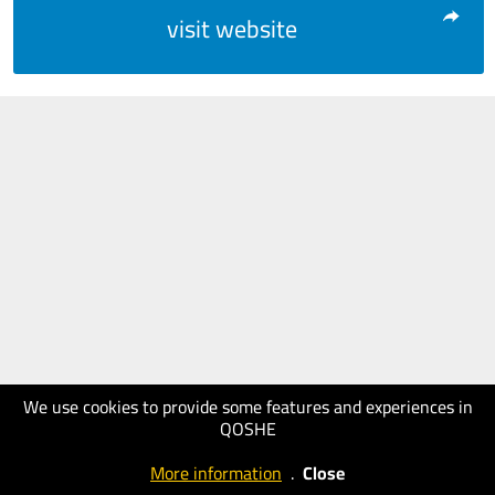
visit website
We use cookies to provide some features and experiences in
QOSHE
More information
.
Close