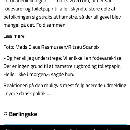
coronanedlukningen 11. marts 2020 om, at der var
fødevarer og toiletpapir til alle , skyndte store dele af
befolkningen sig straks at hamstre, så der alligevel blev
mangel på det. Fold sammen
Læs mere
Foto: Mads Claus Rasmussen/Ritzau Scanpix.
»Og her vil jeg understrege: Vi er ikke i en fødevarekrise.
Der er ingen grund til at hamstre rugbrød og toiletpapir.
Heller ikke i morgen,« sagde hun.
Reaktionen på den muligvis mest fejlplacerede udmelding
i nyere dansk politik........
© Berlingske