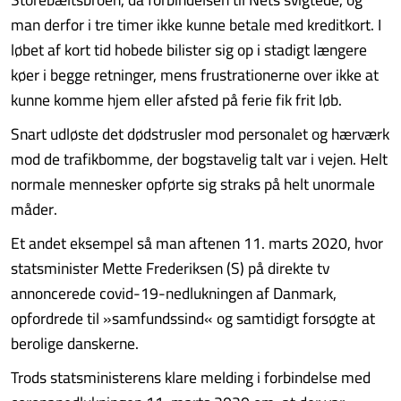
man derfor i tre timer ikke kunne betale med kreditkort. I
løbet af kort tid hobede bilister sig op i stadigt længere
køer i begge retninger, mens frustrationerne over ikke at
kunne komme hjem eller afsted på ferie fik frit løb.
Snart udløste det dødstrusler mod personalet og hærværk
mod de trafikbomme, der bogstavelig talt var i vejen. Helt
normale mennesker opførte sig straks på helt unormale
måder.
Et andet eksempel så man aftenen 11. marts 2020, hvor
statsminister Mette Frederiksen (S) på direkte tv
annoncerede covid-19-nedlukningen af Danmark,
opfordrede til »samfundssind« og samtidigt forsøgte at
berolige danskerne.
Trods statsministerens klare melding i forbindelse med