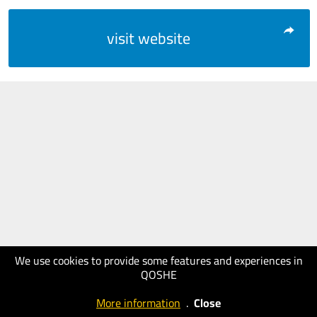
visit website
We use cookies to provide some features and experiences in
QOSHE
More information
.
Close