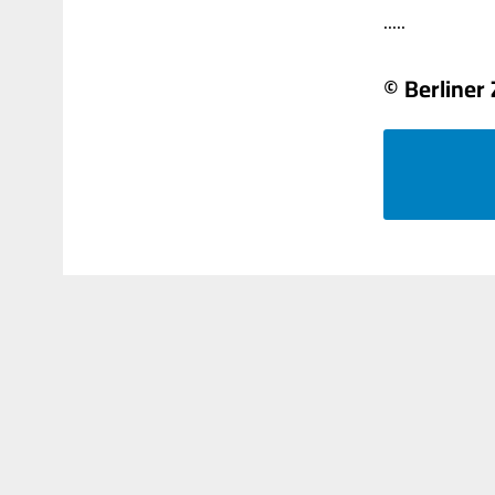
.....
© Berliner