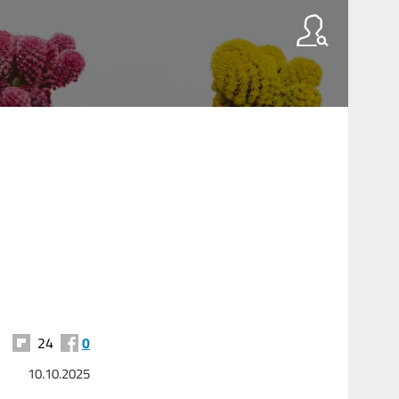
24
0
10.10.2025