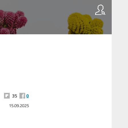
35
0
15.09.2025