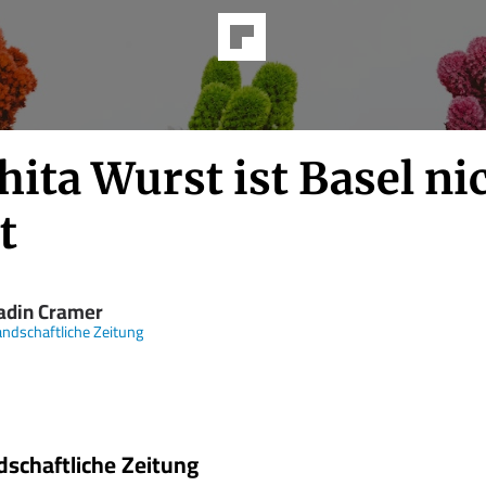
ita Wurst ist Basel ni
t
adin Cramer
andschaftliche Zeitung
dschaftliche Zeitung