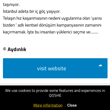
taşınıyor.
İstanbul adeta bir iç göç yaşıyor.
Telaşın hız kaşanmasının nedeni uygulanma olan ‘yarısı
bizden ‘ adlı kentsel dönüşüm kampanyasının zamanını
kaçırmamak. İşte bu insanları yüklenici seçme ve........
© Aydınlık
visit website
We use cookies to provide some features and experiences in
QOSHE
More information
.
Close