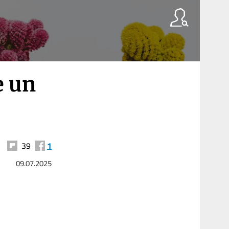
e un
39
1
09.07.2025