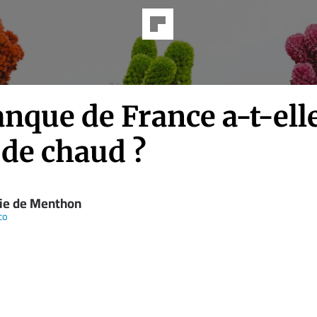
nque de France a-t-ell
 de chaud ?
ie de Menthon
co