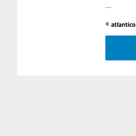
.....
© atlantico