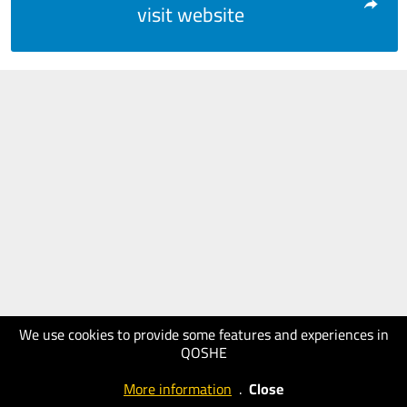
visit website
We use cookies to provide some features and experiences in
QOSHE
More information
.
Close