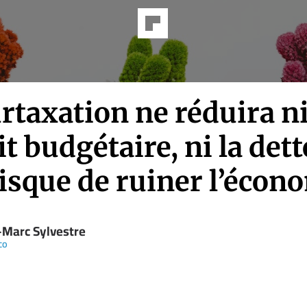
rtaxation ne réduira ni
it budgétaire, ni la dette
risque de ruiner l’écon
-Marc Sylvestre
co