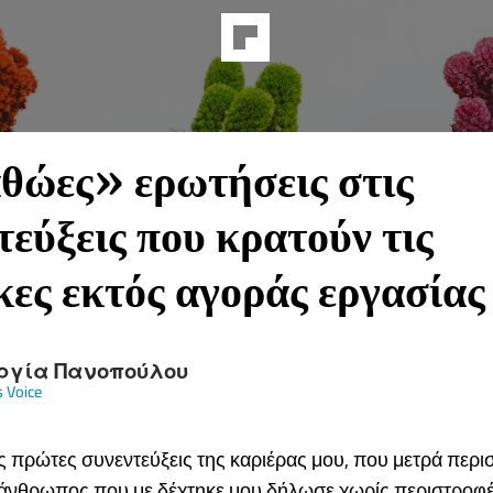
θώες» ερωτήσεις στις
τεύξεις που κρατούν τις
κες εκτός αγοράς εργασίας
ργία Πανοπούλου
 Voice
ις πρώτες συνεντεύξεις της καριέρας μου, που μετρά περ
ο άνθρωπος που με δέχτηκε μου δήλωσε χωρίς περιστροφές