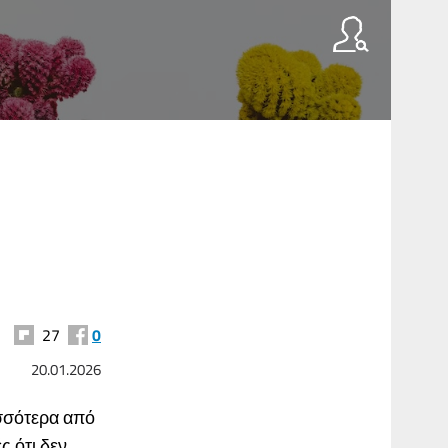
27
0
20.01.2026
ισσότερα από
 ότι δεν