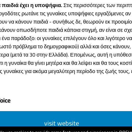
 παιδιά έχει η υποψήφια.
Στις περισσότερες των περιπ
ργοδότες ρωτάνε τις γυναίκες υποψήφιες εργαζόμενες αν 
υν να κάνουν παιδιά - συνήθως δε, θεωρούν εκ προοιμίου
κάνουν οπωσδήποτε παιδιά κάποια στιγμή, αν είναι σε σχετ
ένα παράδοξο: οι γυναίκες επιλέγουν όλο και λιγότερο ν
νωστό πρόβλημα το δημογραφικού) αλλά και όσες κάνουν,
τερα (μετά τα 30 στην Ελλάδα). Επομένως, αυτή η υπόθεσ
 η γυναίκα θα γίνει μητέρα και θα λείψει και θα τους κοστί
ις γυναίκες για ακόμα μεγαλύτερη περίοδο της ζωής τους,
oice
visit website