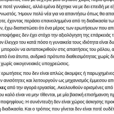
ποτέ γυναίκες, αλλά εμένα δέχτηκε να με δει επειδή με ε
 γνωστός. Ήμουν πολύ νέα για να απαντήσω όπως θα απ
τε, έχοντας περάσει επανειλημμένα από τη διαδικασία τω
ν, έχω διαπιστώσει ότι ένα μέρος των ερωτήσεων που απ
υποψήφιες δεν έχει στόχο την αξιολόγηση της επάρκειάς τ
ον έλεγχο του κατά πόσο η γυναικεία τους ιδιότητα είναι δ
ν μπορούν να ανταποκριθούν στις απαιτήσεις του ρόλου, 
από ένα άτυπο, ανδρικό πρότυπο διαθεσιμότητας χωρίς δ
, χωρίς οικογενειακές υποχρεώσεις.
α ερωτήσεις που δεν είναι απλώς άκομψες ή παρωχημένες
 ανισότητες και λειτουργούν ως μηχανισμός έμμεσου α
κες
από την αγορά εργασίας. Ακολουθούν ορισμένες από 
υ καλό είναι να μην τίθενται, με μία βασική επισήμανση 
υποψηφίους: Η συνέντευξη δεν είναι χώρος άσκησης πρ
 διαδικασία. Και ο τρόπος που γίνεται δεν είναι ποτέ ουδέ