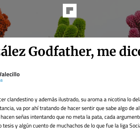
ález Godfather, me dic
Valecillo
ea
cer clandestino y además ilustrado, su aroma a nicotina lo de
tancia, va por ahí tratando de hacer sentir que sabe algo de a
le hacen señas intentando que no meta la pata, cada argument
o tesis y algún cuento de muchachos de lo que fue la liga Socia