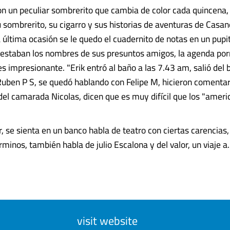
n un peculiar sombrerito que cambia de color cada quincena,
u sombrerito, su cigarro y sus historias de aventuras de Casan
 última ocasión se le quedo el cuadernito de notas en un pupit
 estaban los nombres de sus presuntos amigos, la agenda po
s impresionante. "Erik entró al baño a las 7.43 am, salió del 
uben P S, se quedó hablando con Felipe M, hicieron comentar
 del camarada Nicolas, dicen que es muy difícil que los "ameri
, se sienta en un banco habla de teatro con ciertas carencias
rminos, también habla de julio Escalona y del valor, un viaje a....
visit website