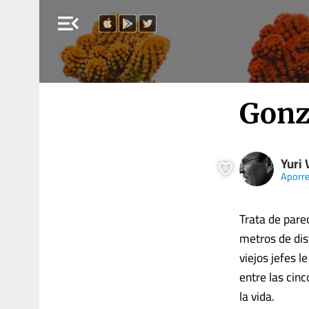
menu_open
Gonz
Yuri 
Aporr
Trata de pare
metros de dis
viejos jefes 
entre las cinc
la vida.