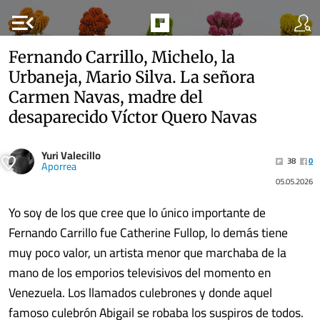
menu_open
Fernando Carrillo, Michelo, la
Urbaneja, Mario Silva. La señora
Carmen Navas, madre del
desaparecido Víctor Quero Navas
Yuri Valecillo
38
0
Aporrea
05.05.2026
Yo soy de los que cree que lo único importante de
Fernando Carrillo fue Catherine Fullop, lo demás tiene
muy poco valor, un artista menor que marchaba de la
mano de los emporios televisivos del momento en
Venezuela. Los llamados culebrones y donde aquel
famoso culebrón Abigail se robaba los suspiros de todos.