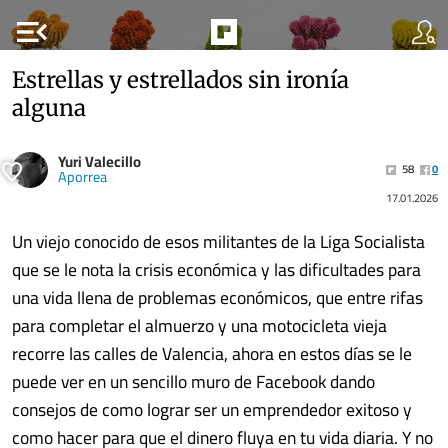
menu_open
Estrellas y estrellados sin ironía
alguna
Yuri Valecillo
58
0
Aporrea
17.01.2026
Un viejo conocido de esos militantes de la Liga Socialista
que se le nota la crisis económica y las dificultades para
una vida llena de problemas económicos, que entre rifas
para completar el almuerzo y una motocicleta vieja
recorre las calles de Valencia, ahora en estos días se le
puede ver en un sencillo muro de Facebook dando
consejos de como lograr ser un emprendedor exitoso y
como hacer para que el dinero fluya en tu vida diaria. Y no