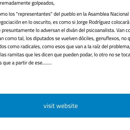
extremadamente golpeados,
mo los "representantes" del pueblo en la Asamblea Nacional
egociación en lo oscurito, es como si Jorge Rodríguez colocará
 presuntamente lo adversan el diván del psicoanalista. Van 
n como tal, los diputados se vuelven dóciles, genuflexos, no 
dos como radicales, como esos que van a la raíz del problema
 las ramitas que les dicen que pueden podar, lo otro no se toc
que a partir de ese........
visit website