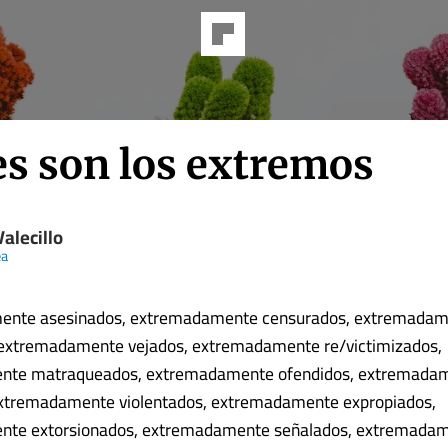
es son los extremos
Valecillo
ea
ente asesinados, extremadamente censurados, extremada
 extremadamente vejados, extremadamente re/victimizados,
nte matraqueados, extremadamente ofendidos, extremada
xtremadamente violentados, extremadamente expropiados,
te extorsionados, extremadamente señalados, extremada