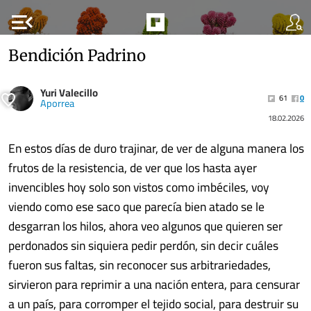
menu_open
Bendición Padrino
Yuri Valecillo
61
0
Aporrea
18.02.2026
En estos días de duro trajinar, de ver de alguna manera los
frutos de la resistencia, de ver que los hasta ayer
invencibles hoy solo son vistos como imbéciles, voy
viendo como ese saco que parecía bien atado se le
desgarran los hilos, ahora veo algunos que quieren ser
perdonados sin siquiera pedir perdón, sin decir cuáles
fueron sus faltas, sin reconocer sus arbitrariedades,
sirvieron para reprimir a una nación entera, para censurar
a un país, para corromper el tejido social, para destruir su