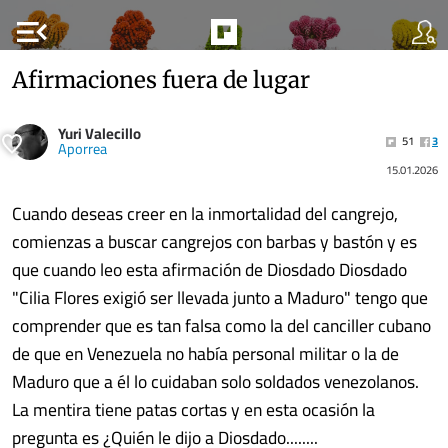
menu_open
Afirmaciones fuera de lugar
Yuri Valecillo
51
3
Aporrea
15.01.2026
Cuando deseas creer en la inmortalidad del cangrejo,
comienzas a buscar cangrejos con barbas y bastón y es
que cuando leo esta afirmación de Diosdado Diosdado
"Cilia Flores exigió ser llevada junto a Maduro" tengo que
comprender que es tan falsa como la del canciller cubano
de que en Venezuela no había personal militar o la de
Maduro que a él lo cuidaban solo soldados venezolanos.
La mentira tiene patas cortas y en esta ocasión la
pregunta es ¿Quién le dijo a Diosdado........