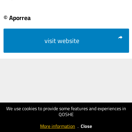
© Aporrea
visit website
We use cookies to provide some features and experiences in
QOSHE
More information
.
Close