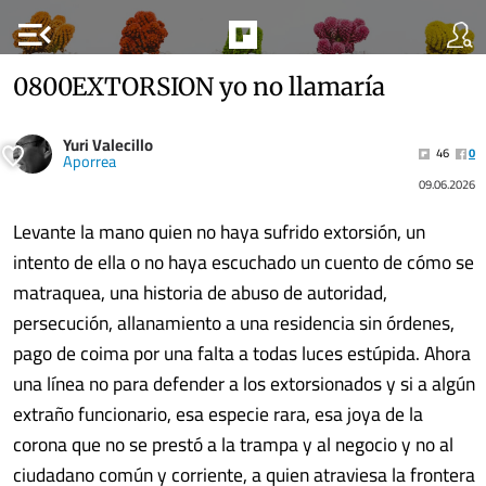
menu_open
0800EXTORSION yo no llamaría
Yuri Valecillo
46
0
Aporrea
09.06.2026
Levante la mano quien no haya sufrido extorsión, un
intento de ella o no haya escuchado un cuento de cómo se
matraquea, una historia de abuso de autoridad,
persecución, allanamiento a una residencia sin órdenes,
pago de coima por una falta a todas luces estúpida. Ahora
una línea no para defender a los extorsionados y si a algún
extraño funcionario, esa especie rara, esa joya de la
corona que no se prestó a la trampa y al negocio y no al
ciudadano común y corriente, a quien atraviesa la frontera