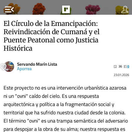
menu_open
El Círculo de la Emancipación:
Reivindicación de Cumaná y el
Puente Peatonal como Justicia
Histórica
Servando Marín Lista
36
0
Aporrea
23.01.2026
Este proyecto no es una intervención urbanística azarosa
ni un "ovni" caído del cielo. Es una respuesta
arquitectónica y política a la fragmentación social y
territorial que ha sufrido nuestra ciudad desde la colonia.
El término "ovni" es una trampa semántica del adversario
para despojar a la obra de su alma; nuestra respuesta es