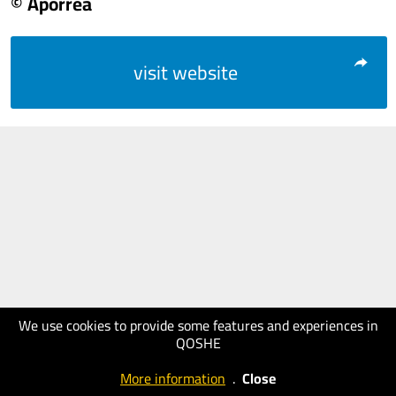
© Aporrea
visit website
We use cookies to provide some features and experiences in
QOSHE
More information
.
Close