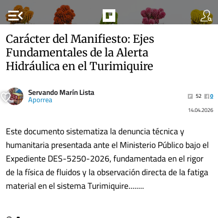
menu_open
Carácter del Manifiesto: Ejes
Fundamentales de la Alerta
Hidráulica en el Turimiquire
Servando Marín Lista
52
0
Aporrea
14.04.2026
​Este documento sistematiza la denuncia técnica y
humanitaria presentada ante el Ministerio Público bajo el
Expediente DES-5250-2026, fundamentada en el rigor
de la física de fluidos y la observación directa de la fatiga
material en el sistema Turimiquire........