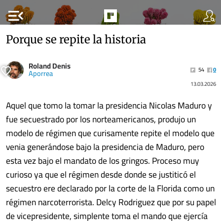
menu_open
Porque se repite la historia
Roland Denis
54
0
Aporrea
13.03.2026
Aquel que tomo la tomar la presidencia Nicolas Maduro y
fue secuestrado por los norteamericanos, produjo un
modelo de régimen que curisamente repite el modelo que
venia generándose bajo la presidencia de Maduro, pero
esta vez bajo el mandato de los gringos. Proceso muy
curioso ya que el régimen desde donde se justiticó el
secuestro ere declarado por la corte de la Florida como un
régimen narcoterrorista. Delcy Rodriguez que por su papel
de vicepresidente, simplente toma el mando que ejercía