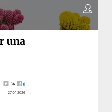
r una
34
0
27.04.2026