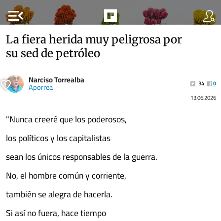
menu_open
La fiera herida muy peligrosa por
su sed de petróleo
Narciso Torrealba
34
0
Aporrea
13.06.2026
"Nunca creeré que los poderosos,
los políticos y los capitalistas
sean los únicos responsables de la guerra.
No, el hombre común y corriente,
también se alegra de hacerla.
Si así no fuera, hace tiempo