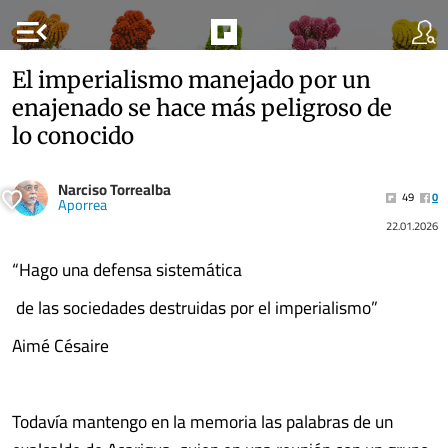
menu_open
El imperialismo manejado por un
enajenado se hace más peligroso de
lo conocido
Narciso Torrealba
49
0
Aporrea
22.01.2026
“Hago una defensa sistemática
de las sociedades destruidas por el imperialismo”
Aimé Césaire
Todavía mantengo en la memoria las palabras de un