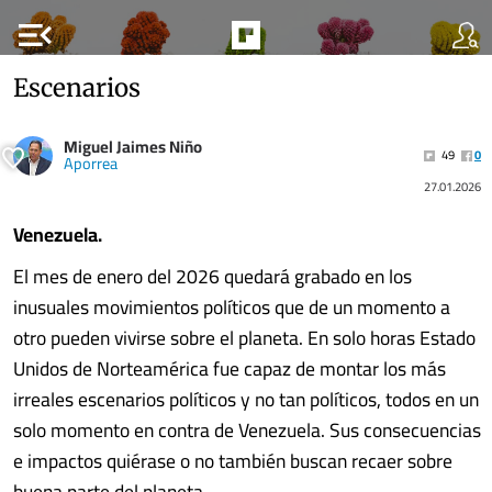
menu_open
Escenarios
Miguel Jaimes Niño
49
0
Aporrea
27.01.2026
Venezuela.
El mes de enero del 2026 quedará grabado en los
inusuales movimientos políticos que de un momento a
otro pueden vivirse sobre el planeta. En solo horas Estado
Unidos de Norteamérica fue capaz de montar los más
irreales escenarios políticos y no tan políticos, todos en un
solo momento en contra de Venezuela. Sus consecuencias
e impactos quiérase o no también buscan recaer sobre
buena parte del planeta.