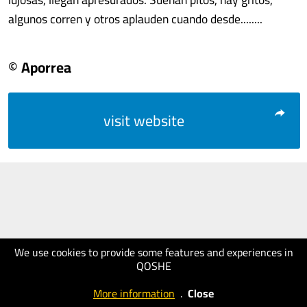
algunos corren y otros aplauden cuando desde........
© Aporrea
visit website
We use cookies to provide some features and experiences in
QOSHE
More information
.
Close