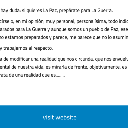
 hay duda: si quieres La Paz, prepárate para La Guerra.
írselo, en mi opinión, muy personal, personalísima, todo indi
rados para La Guerra y aunque somos un pueblo de Paz, ese
, no estamos preparados y parece, me parece que no lo asumi
 trabajemos al respecto.
a de modificar una realidad que nos circunda, que nos envuel
ntal de nuestra vida, es mirarla de frente, objetivamente, es
ata de una realidad que es........
visit website