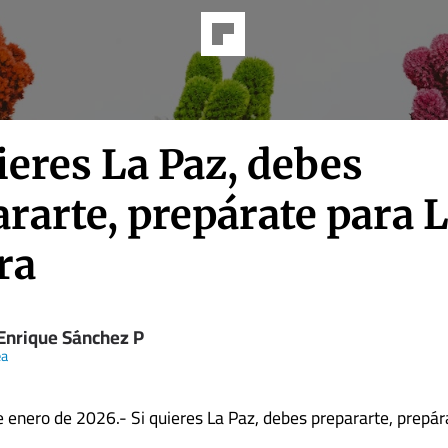
ieres La Paz, debes
rarte, prepárate para 
ra
 Enrique Sánchez P
ea
e enero de 2026.- Si quieres La Paz, debes prepararte, prepár